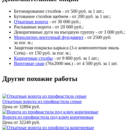
Бетонирование столбов - от 500 руб. за 1 шт.;
Бутование столбов щебнем - от 200 руб. за 1 шт.;
Откатные ворота
- от 30 000 руб.;
Распашные ворота - от 20 000 руб.;
Декоративные дуги на въездную группу - от 3 000 руб.;
Монолитно-ленточный фундамент
- от 2500 руб.
за пог. м.;
Защитная покраска каркаса (3-х компонентная эмаль
Certa) - от 150 руб. за пог. м.;
Кирпичные столбы
- от 9 800 руб. за 1 шт.;
Винтовые сваи
(76x2000 мм.) - от 4 500 руб. за 1 шт.
Другие похожие работы
Откатные ворота из профнастила серые
Цена от
32894
руб.
Ворота из профнастила под ключ коричневые
Цена от
32249
руб.