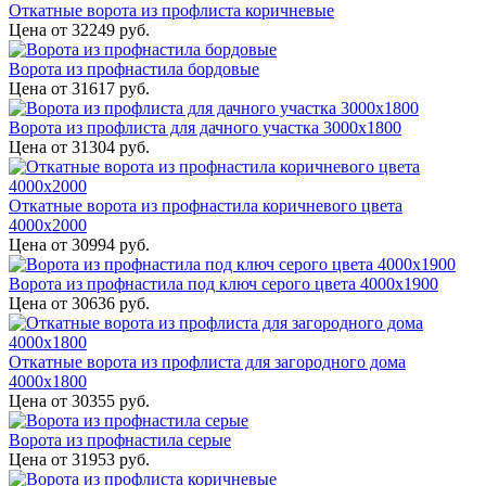
Откатные ворота из профлиста коричневые
Цена от
32249
руб.
Ворота из профнастила бордовые
Цена от
31617
руб.
Ворота из профлиста для дачного участка 3000x1800
Цена от
31304
руб.
Откатные ворота из профнастила коричневого цвета
4000x2000
Цена от
30994
руб.
Ворота из профнастила под ключ серого цвета 4000x1900
Цена от
30636
руб.
Откатные ворота из профлиста для загородного дома
4000х1800
Цена от
30355
руб.
Ворота из профнастила серые
Цена от
31953
руб.