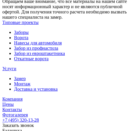
Обращаем ваше внимание, что все материалы на нашем сайте
носят информационный характер и не являются публичной
офертой. Для получения точного расчета необходимо вызвать
нашего специалиста на замер.
Типовые проекты
Заборы
Ворота
Навесы для автомобиля
Забор из профнастила
Забор из евроштакетника
Откатные ворота
Услуги
Замер
Монтаж
Доставка и установка
Компания
Цены
Контакты
Фотогалерея
+7 (495)
320-13-28
Заказать звонок
Балашиха
,