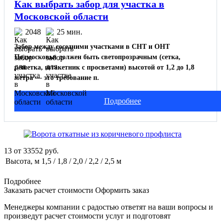
Как выбрать забор для участка в
Московской области
2048
25 мин.
Забор между соседними участками в СНТ и ОНТ
Подмосковья должен быть светопрозрачным (сетка,
решетка, штакетник с просветами) высотой от 1,2 до 1,8
метра — это требование п.
Подробнее
13
от
33552
руб.
Высота, м
1,5 / 1,8 / 2,0 / 2,2 / 2,5 м
Подробнее
Заказать расчет стоимости
Оформить заказ
Менеджеры компании с радостью ответят на ваши вопросы и
произведут расчет стоимости услуг и подготовят