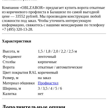
Компания «OBLZABOR» предлагает купить ворота откатные
из коричневого профлиста в Балашихе по самой выгодной
цене — 33552 рублей. Мы производим конструкции любой
сложности под заказ. Чтобы уточнить интересующую
информацию, свяжитесь с нашими менеджерами по телефону
+7 (495) 320-13-28.
Характеристики
Высота, м
1,5 / 1,8 / 2,0 / 2,2 / 2,5 м
Фундамент
ленточный
Столбы
кирпичные
Ворота
откатные / автоматические
Цвет покрытия RAL
коричневый
Размер, м
на заказ
Материал обшивки
Профнастил
Ширина, м
3 / 3,5 / 4 / 5 / 6
Калитка
нет
Дополнительные опции