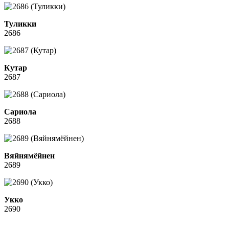
Туликки
2686
Кутар
2687
Сариола
2688
Вяйнямёйнен
2689
Укко
2690