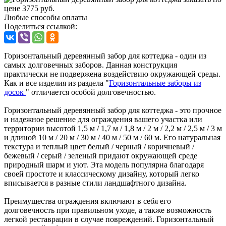
Любые способы оплаты
Поделиться ссылкой:
Горизонтальный деревянный забор для коттеджа - один из
самых долговечных заборов. Данная конструкция
практически не подвержена воздействию окружающей среды.
Как и все изделия из раздела "
Горизонтальные заборы из
досок
" отличается особой долговечностью.
Горизонтальный деревянный забор для коттеджа - это прочное
и надежное решение для ограждения вашего участка или
территории высотой 1,5 м / 1,7 м / 1,8 м / 2 м / 2,2 м / 2,5 м / 3 м
и длиной 10 м / 20 м / 30 м / 40 м / 50 м / 60 м. Его натуральная
текстура и теплый цвет белый / черный / коричневый /
бежевый / серый / зеленый придают окружающей среде
природный шарм и уют. Эта модель популярна благодаря
своей простоте и классическому дизайну, который легко
вписывается в разные стили ландшафтного дизайна.
Преимущества ограждения включают в себя его
долговечность при правильном уходе, а также возможность
легкой реставрации в случае повреждений. Горизонтальный