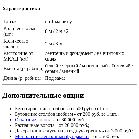
Характеристики
Гараж
на 1 машину
Количество лаг
8 м / 2 м / 2
(шт.)
Количество
5 м / 3 м
спален
Расстояние от
ленточный фундамент / на винтовых
МКАД (км)
сваях
белый / черный / коричневый / бежевый /
Высота (р. рабица)
серый / зеленый
Длина (р. рабица)
Под заказ
Дополнительные опции
Бетонирование столбов - от 500 руб. за 1 шт.;
Бутование столбов щебнем - от 200 руб. за 1 шт.;
Откатные ворота
- от 30 000 руб.;
Распашные ворота - от 20 000 руб.;
Декоративные дуги на въездную группу - от 3 000 руб.;
Монолитно-ленточный фундамент
- от 2500 руб.