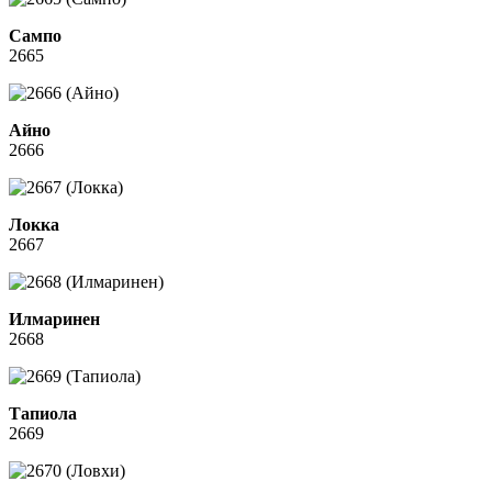
Сампо
2665
Айно
2666
Локка
2667
Илмаринен
2668
Тапиола
2669