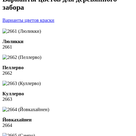
забора
Варианты цветов краски
Люликки
2661
Пеллерво
2662
Куллерво
2663
Йовкахайнен
2664