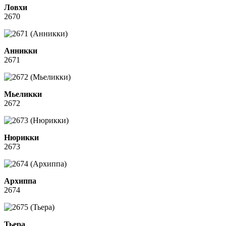
Ловхи
2670
Анникки
2671
Мьеликки
2672
Нюрикки
2673
Архиппа
2674
Тьера