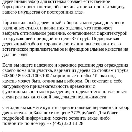
деревянный забор для коттеджа создает естественное
барьерное пространство, обеспечивая приватность и защиту
вашего имущества от посторонних глаз.
Горизонтальный деревянный забор для коттеджа доступен в
различных стилях и вариантах отделки, что позволяет
выбрать оптимальное решение, сочетающееся с архитектурой
и окружающей природой по цене 3775 руб. Поддерживая
деревянный забор в хорошем состоянии, вы сохраните его
эстетическое привлекательное и функциональные качества на
долгие годы.
Если вы ищете надежное и красивое решение для ограждения
своего дома или участка, вариант из дерева со столбами труба
60×60 / 80×80 /100×100 / кирпичные столбы / блоки под
камень может быть отличным выбором. Он сочетает в себе
натуральную привлекательность древесины с
функциональностью ограждения, что делает его популярным
среди разных категорий владельцев недвижимости.
Сегодня вы можете купить горизонтальный деревянный забор
для коттеджа в Балашихе по цене 3775 рублей. Для более
подробной информации можете оставить заказ, либо
позвонить по номеру +7 (495) 320-13-28.