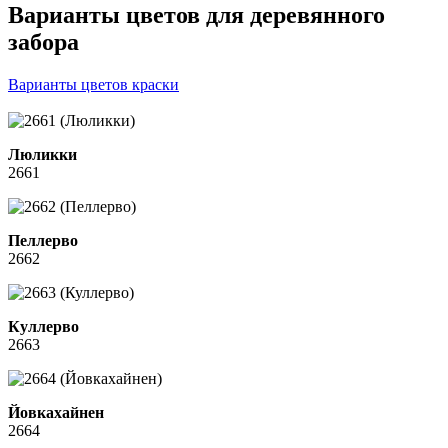
Варианты цветов для деревянного
забора
Варианты цветов краски
Люликки
2661
Пеллерво
2662
Куллерво
2663
Йовкахайнен
2664