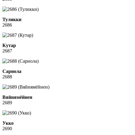
Туликки
2686
Кутар
2687
Сариола
2688
Вяйнямёйнен
2689
Укко
2690