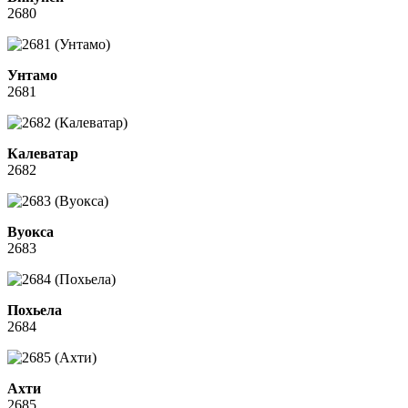
2680
Унтамо
2681
Калеватар
2682
Вуокса
2683
Похьела
2684
Ахти
2685