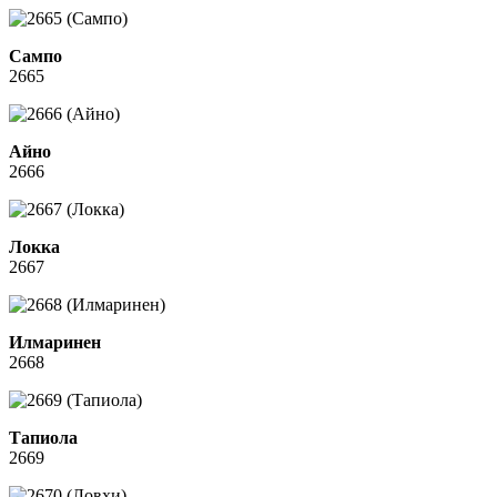
Сампо
2665
Айно
2666
Локка
2667
Илмаринен
2668
Тапиола
2669