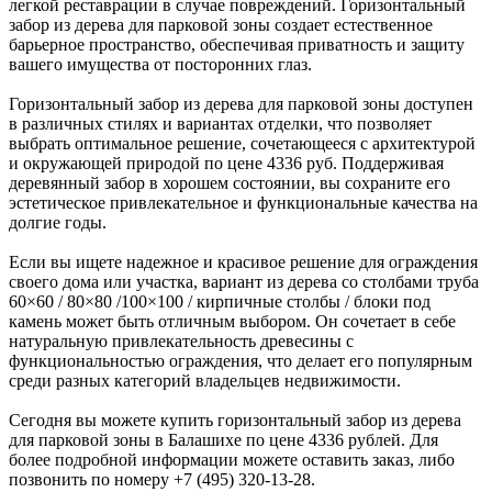
легкой реставрации в случае повреждений. Горизонтальный
забор из дерева для парковой зоны создает естественное
барьерное пространство, обеспечивая приватность и защиту
вашего имущества от посторонних глаз.
Горизонтальный забор из дерева для парковой зоны доступен
в различных стилях и вариантах отделки, что позволяет
выбрать оптимальное решение, сочетающееся с архитектурой
и окружающей природой по цене 4336 руб. Поддерживая
деревянный забор в хорошем состоянии, вы сохраните его
эстетическое привлекательное и функциональные качества на
долгие годы.
Если вы ищете надежное и красивое решение для ограждения
своего дома или участка, вариант из дерева со столбами труба
60×60 / 80×80 /100×100 / кирпичные столбы / блоки под
камень может быть отличным выбором. Он сочетает в себе
натуральную привлекательность древесины с
функциональностью ограждения, что делает его популярным
среди разных категорий владельцев недвижимости.
Сегодня вы можете купить горизонтальный забор из дерева
для парковой зоны в Балашихе по цене 4336 рублей. Для
более подробной информации можете оставить заказ, либо
позвонить по номеру +7 (495) 320-13-28.