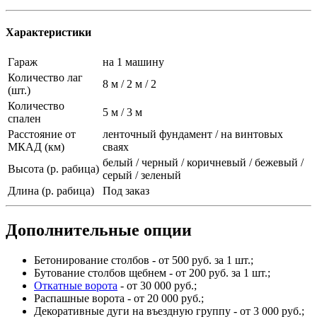
Характеристики
Гараж
на 1 машину
Количество лаг
8 м / 2 м / 2
(шт.)
Количество
5 м / 3 м
спален
Расстояние от
ленточный фундамент / на винтовых
МКАД (км)
сваях
белый / черный / коричневый / бежевый /
Высота (р. рабица)
серый / зеленый
Длина (р. рабица)
Под заказ
Дополнительные опции
Бетонирование столбов - от 500 руб. за 1 шт.;
Бутование столбов щебнем - от 200 руб. за 1 шт.;
Откатные ворота
- от 30 000 руб.;
Распашные ворота - от 20 000 руб.;
Декоративные дуги на въездную группу - от 3 000 руб.;