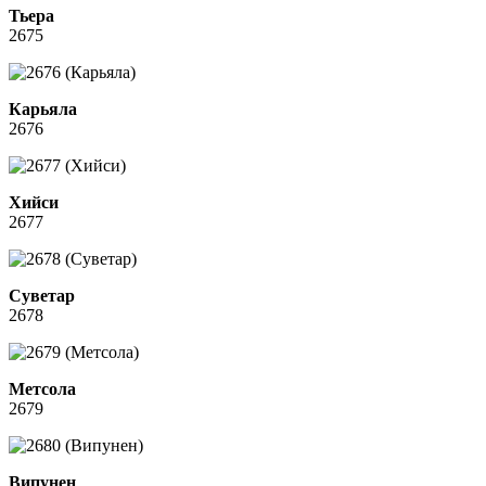
Тьера
2675
Карьяла
2676
Хийси
2677
Суветар
2678
Метсола
2679
Випунен