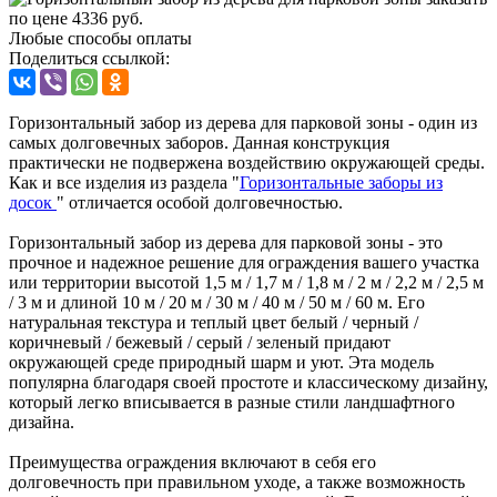
Любые способы оплаты
Поделиться ссылкой:
Горизонтальный забор из дерева для парковой зоны - один из
самых долговечных заборов. Данная конструкция
практически не подвержена воздействию окружающей среды.
Как и все изделия из раздела "
Горизонтальные заборы из
досок
" отличается особой долговечностью.
Горизонтальный забор из дерева для парковой зоны - это
прочное и надежное решение для ограждения вашего участка
или территории высотой 1,5 м / 1,7 м / 1,8 м / 2 м / 2,2 м / 2,5 м
/ 3 м и длиной 10 м / 20 м / 30 м / 40 м / 50 м / 60 м. Его
натуральная текстура и теплый цвет белый / черный /
коричневый / бежевый / серый / зеленый придают
окружающей среде природный шарм и уют. Эта модель
популярна благодаря своей простоте и классическому дизайну,
который легко вписывается в разные стили ландшафтного
дизайна.
Преимущества ограждения включают в себя его
долговечность при правильном уходе, а также возможность