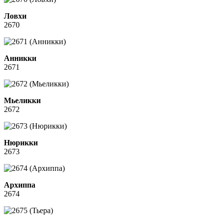
Ловхи
2670
Анникки
2671
Мьеликки
2672
Нюрикки
2673
Архиппа
2674