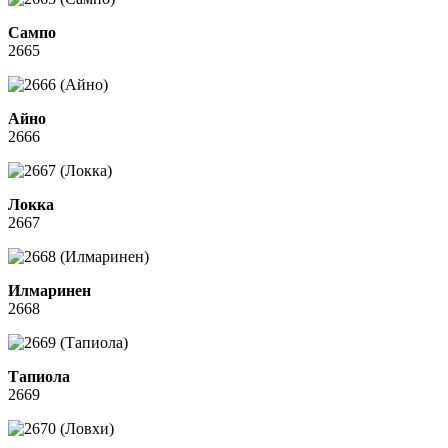
Сампо
2665
Айно
2666
Локка
2667
Илмаринен
2668
Тапиола
2669