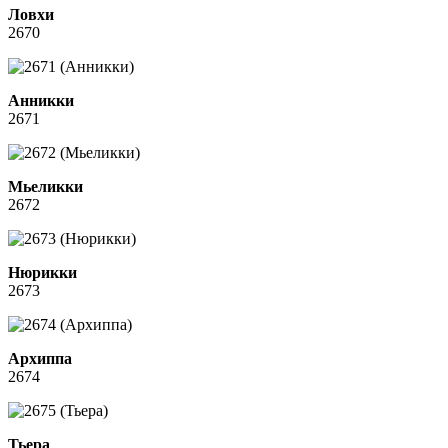
Ловхи
2670
Анникки
2671
Мьеликки
2672
Нюрикки
2673
Архиппа
2674
Тьера