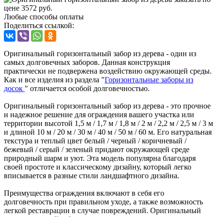
Любые способы оплаты
Поделиться ссылкой:
Оригинальный горизонтальный забор из дерева - один из
самых долговечных заборов. Данная конструкция
практически не подвержена воздействию окружающей среды.
Как и все изделия из раздела "
Горизонтальные заборы из
досок
" отличается особой долговечностью.
Оригинальный горизонтальный забор из дерева - это прочное
и надежное решение для ограждения вашего участка или
территории высотой 1,5 м / 1,7 м / 1,8 м / 2 м / 2,2 м / 2,5 м / 3 м
и длиной 10 м / 20 м / 30 м / 40 м / 50 м / 60 м. Его натуральная
текстура и теплый цвет белый / черный / коричневый /
бежевый / серый / зеленый придают окружающей среде
природный шарм и уют. Эта модель популярна благодаря
своей простоте и классическому дизайну, который легко
вписывается в разные стили ландшафтного дизайна.
Преимущества ограждения включают в себя его
долговечность при правильном уходе, а также возможность
легкой реставрации в случае повреждений. Оригинальный