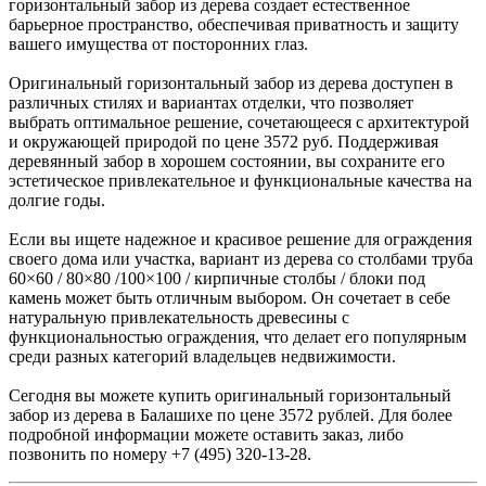
горизонтальный забор из дерева создает естественное
барьерное пространство, обеспечивая приватность и защиту
вашего имущества от посторонних глаз.
Оригинальный горизонтальный забор из дерева доступен в
различных стилях и вариантах отделки, что позволяет
выбрать оптимальное решение, сочетающееся с архитектурой
и окружающей природой по цене 3572 руб. Поддерживая
деревянный забор в хорошем состоянии, вы сохраните его
эстетическое привлекательное и функциональные качества на
долгие годы.
Если вы ищете надежное и красивое решение для ограждения
своего дома или участка, вариант из дерева со столбами труба
60×60 / 80×80 /100×100 / кирпичные столбы / блоки под
камень может быть отличным выбором. Он сочетает в себе
натуральную привлекательность древесины с
функциональностью ограждения, что делает его популярным
среди разных категорий владельцев недвижимости.
Сегодня вы можете купить оригинальный горизонтальный
забор из дерева в Балашихе по цене 3572 рублей. Для более
подробной информации можете оставить заказ, либо
позвонить по номеру +7 (495) 320-13-28.