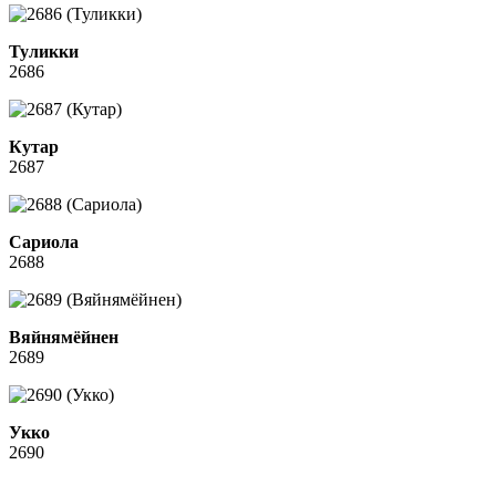
Туликки
2686
Кутар
2687
Сариола
2688
Вяйнямёйнен
2689
Укко
2690