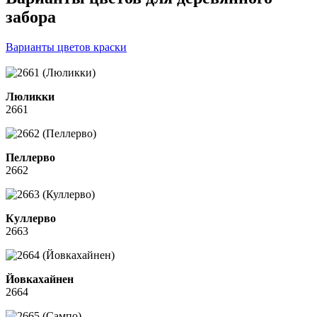
забора
Варианты цветов краски
Люликки
2661
Пеллерво
2662
Куллерво
2663
Йовкахайнен
2664