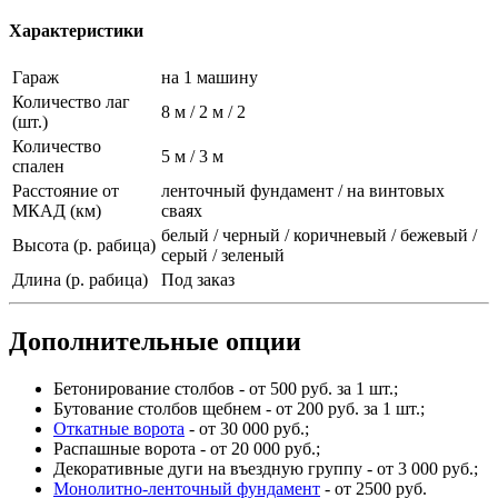
Характеристики
Гараж
на 1 машину
Количество лаг
8 м / 2 м / 2
(шт.)
Количество
5 м / 3 м
спален
Расстояние от
ленточный фундамент / на винтовых
МКАД (км)
сваях
белый / черный / коричневый / бежевый /
Высота (р. рабица)
серый / зеленый
Длина (р. рабица)
Под заказ
Дополнительные опции
Бетонирование столбов - от 500 руб. за 1 шт.;
Бутование столбов щебнем - от 200 руб. за 1 шт.;
Откатные ворота
- от 30 000 руб.;
Распашные ворота - от 20 000 руб.;
Декоративные дуги на въездную группу - от 3 000 руб.;
Монолитно-ленточный фундамент
- от 2500 руб.