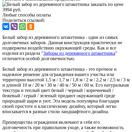
Любые способы оплаты
Поделиться ссылкой:
Белый забор из деревянного штакетника - один из самых
долговечных заборов. Данная конструкция практически не
подвержена воздействию окружающей среды. Как и все
изделия из раздела "
Заборы из деревянного штакетника
"
отличается особой долговечностью.
Белый забор из деревянного штакетника - это прочное и
надежное решение для ограждения вашего участка или
территории высотой 1,5 м / 1,7 м / 1,8 м / 2 м / 2,2 м / 2,5 м / 3 м
и длиной 10 м / 20 м / 30 м / 40 м / 50 м / 60 м. Его натуральная
текстура и теплый цвет белый / черный / коричневый /
бежевый / серый / зеленый придают окружающей среде
природный шарм и уют. Эта модель популярна благодаря
своей простоте и классическому дизайну, который легко
вписывается в разные стили ландшафтного дизайна.
Преимущества ограждения включают в себя его
долговечность при правильном уходе, а также возможность