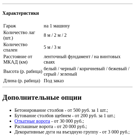
Характеристики
Гараж
на 1 машину
Количество лаг
8 м / 2 м / 2
(шт.)
Количество
5 м / 3 м
спален
Расстояние от
ленточный фундамент / на винтовых
МКАД (км)
сваях
белый / черный / коричневый / бежевый /
Высота (р. рабица)
серый / зеленый
Длина (р. рабица)
Под заказ
Дополнительные опции
Бетонирование столбов - от 500 руб. за 1 шт.;
Бутование столбов щебнем - от 200 руб. за 1 шт.;
Откатные ворота
- от 30 000 руб.;
Распашные ворота - от 20 000 руб.;
Декоративные дуги на въездную группу - от 3 000 руб.;