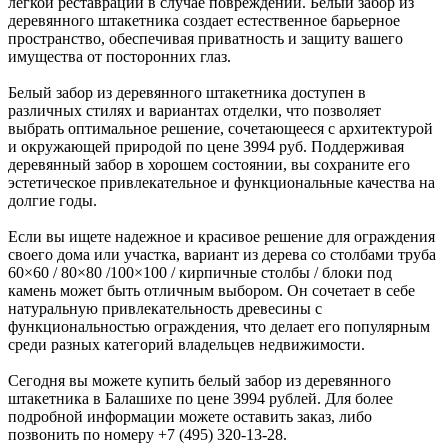
легкой реставрации в случае повреждений. Белый забор из
деревянного штакетника создает естественное барьерное
пространство, обеспечивая приватность и защиту вашего
имущества от посторонних глаз.
Белый забор из деревянного штакетника доступен в
различных стилях и вариантах отделки, что позволяет
выбрать оптимальное решение, сочетающееся с архитектурой
и окружающей природой по цене 3994 руб. Поддерживая
деревянный забор в хорошем состоянии, вы сохраните его
эстетическое привлекательное и функциональные качества на
долгие годы.
Если вы ищете надежное и красивое решение для ограждения
своего дома или участка, вариант из дерева со столбами труба
60×60 / 80×80 /100×100 / кирпичные столбы / блоки под
камень может быть отличным выбором. Он сочетает в себе
натуральную привлекательность древесины с
функциональностью ограждения, что делает его популярным
среди разных категорий владельцев недвижимости.
Сегодня вы можете купить белый забор из деревянного
штакетника в Балашихе по цене 3994 рублей. Для более
подробной информации можете оставить заказ, либо
позвонить по номеру +7 (495) 320-13-28.