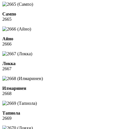
Сампо
2665
Айно
2666
Локка
2667
Илмаринен
2668
Тапиола
2669