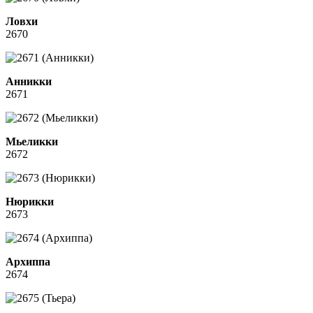
Ловхи
2670
Анникки
2671
Мьеликки
2672
Нюрикки
2673
Архиппа
2674