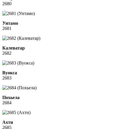
2680
Унтамо
2681
Калеватар
2682
Вуокса
2683
Похьела
2684
Ахти
2685