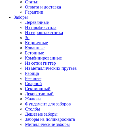
Статьи
Оплата и доставка
Гарантии
Заборы
Деревянные
Из профнастила
Из евроштакетника
3d
Кирпичные
Кованные
Бетонные
Комбинированные
Из сетки гиттер
Из металлических прутьев
Рабица
Реечные
Сварной
Секционный
Декоративный
Жалюзи
Фундамент для заборов
Столбы
Дешевые заборы
Заборы из поликарбоната
Металлические заборы