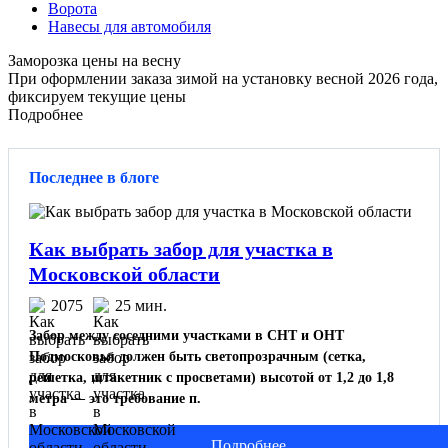
Ворота
Навесы для автомобиля
Заморозка цены на весну
При оформлении заказа зимой на установку весной 2026 года,
фиксируем текущие цены
Подробнее
Последнее в блоге
Как выбрать забор для участка в
Московской области
2075
25 мин.
Забор между соседними участками в СНТ и ОНТ
Подмосковья должен быть светопрозрачным (сетка,
решетка, штакетник с просветами) высотой от 1,2 до 1,8
метра — это требование п.
Подробнее