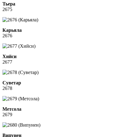
Тьера
2675
Карьяла
2676
Хийси
2677
Суветар
2678
Метсола
2679
Випунен