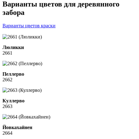
Варианты цветов для деревянного
забора
Варианты цветов краски
Люликки
2661
Пеллерво
2662
Куллерво
2663
Йовкахайнен
2664