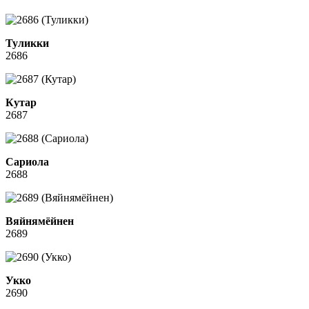
Туликки
2686
Кутар
2687
Сариола
2688
Вяйнямёйнен
2689
Укко
2690