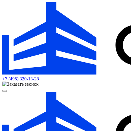
+7 (495)
320-13-28