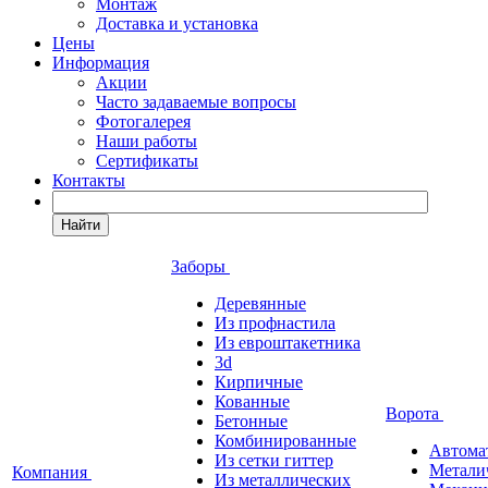
Монтаж
Доставка и установка
Цены
Информация
Акции
Часто задаваемые вопросы
Фотогалерея
Наши работы
Сертификаты
Контакты
Найти
Заборы
Деревянные
Из профнастила
Из евроштакетника
3d
Кирпичные
Кованные
Ворота
Бетонные
Комбинированные
Автома
Из сетки гиттер
Метали
Компания
Из металлических