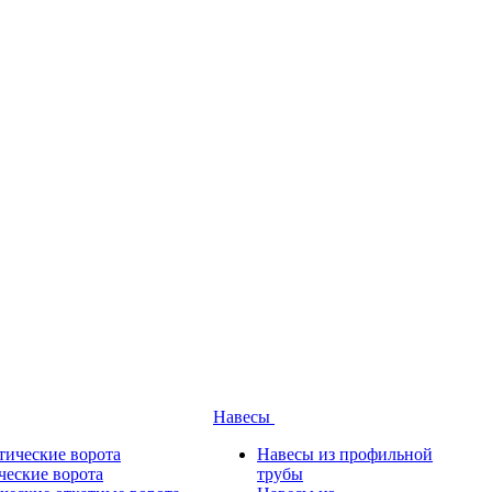
Навесы
тические ворота
Навесы из профильной
ческие ворота
трубы