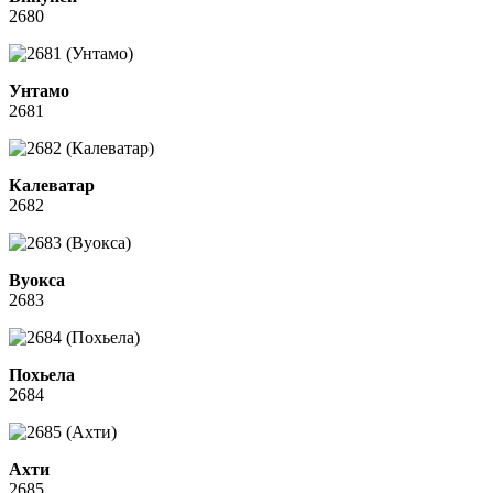
2680
Унтамо
2681
Калеватар
2682
Вуокса
2683
Похьела
2684
Ахти
2685