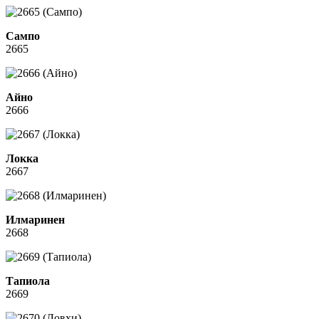
Сампо
2665
Айно
2666
Локка
2667
Илмаринен
2668
Тапиола
2669