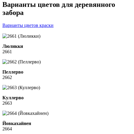
Варианты цветов для деревянного
забора
Варианты цветов краски
Люликки
2661
Пеллерво
2662
Куллерво
2663
Йовкахайнен
2664