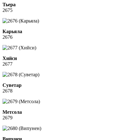
Тьера
2675
Карьяла
2676
Хийси
2677
Суветар
2678
Метсола
2679
Випунен