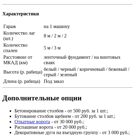
Характеристики
Гараж
на 1 машину
Количество лаг
8 м / 2 м / 2
(шт.)
Количество
5 м / 3 м
спален
Расстояние от
ленточный фундамент / на винтовых
МКАД (км)
сваях
белый / черный / коричневый / бежевый /
Высота (р. рабица)
серый / зеленый
Длина (р. рабица)
Под заказ
Дополнительные опции
Бетонирование столбов - от 500 руб. за 1 шт.;
Бутование столбов щебнем - от 200 руб. за 1 шт.;
Откатные ворота
- от 30 000 руб.;
Распашные ворота - от 20 000 руб.;
Декоративные дуги на въездную группу - от 3 000 руб.;