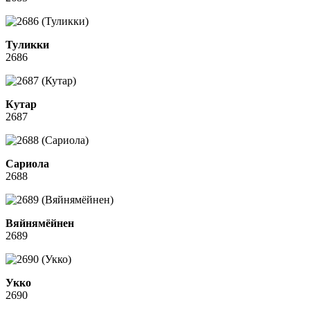
Туликки
2686
Кутар
2687
Сариола
2688
Вяйнямёйнен
2689
Укко
2690