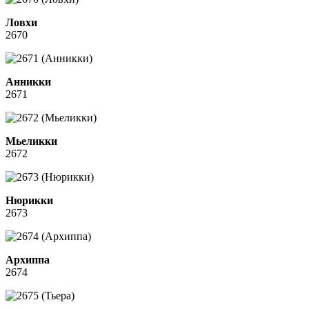
Ловхи
2670
Анникки
2671
Мьеликки
2672
Нюрикки
2673
Архиппа
2674