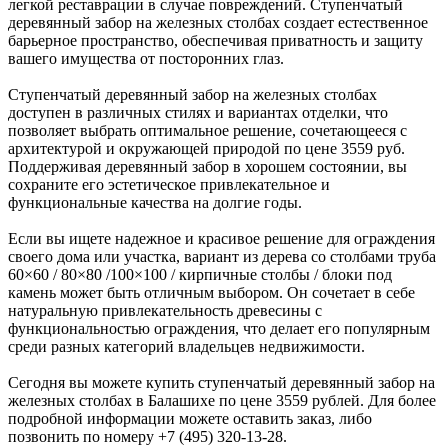
легкой реставрации в случае повреждений. Ступенчатый
деревянный забор на железных столбах создает естественное
барьерное пространство, обеспечивая приватность и защиту
вашего имущества от посторонних глаз.
Ступенчатый деревянный забор на железных столбах
доступен в различных стилях и вариантах отделки, что
позволяет выбрать оптимальное решение, сочетающееся с
архитектурой и окружающей природой по цене 3559 руб.
Поддерживая деревянный забор в хорошем состоянии, вы
сохраните его эстетическое привлекательное и
функциональные качества на долгие годы.
Если вы ищете надежное и красивое решение для ограждения
своего дома или участка, вариант из дерева со столбами труба
60×60 / 80×80 /100×100 / кирпичные столбы / блоки под
камень может быть отличным выбором. Он сочетает в себе
натуральную привлекательность древесины с
функциональностью ограждения, что делает его популярным
среди разных категорий владельцев недвижимости.
Сегодня вы можете купить ступенчатый деревянный забор на
железных столбах в Балашихе по цене 3559 рублей. Для более
подробной информации можете оставить заказ, либо
позвонить по номеру +7 (495) 320-13-28.