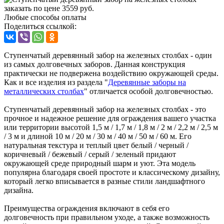
Любые способы оплаты
Поделиться ссылкой:
Ступенчатый деревянный забор на железных столбах - один
из самых долговечных заборов. Данная конструкция
практически не подвержена воздействию окружающей среды.
Как и все изделия из раздела "
Деревянные заборы на
металлических столбах
" отличается особой долговечностью.
Ступенчатый деревянный забор на железных столбах - это
прочное и надежное решение для ограждения вашего участка
или территории высотой 1,5 м / 1,7 м / 1,8 м / 2 м / 2,2 м / 2,5 м
/ 3 м и длиной 10 м / 20 м / 30 м / 40 м / 50 м / 60 м. Его
натуральная текстура и теплый цвет белый / черный /
коричневый / бежевый / серый / зеленый придают
окружающей среде природный шарм и уют. Эта модель
популярна благодаря своей простоте и классическому дизайну,
который легко вписывается в разные стили ландшафтного
дизайна.
Преимущества ограждения включают в себя его
долговечность при правильном уходе, а также возможность