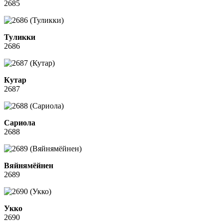
2685
Туликки
2686
Кутар
2687
Сариола
2688
Вяйнямёйнен
2689
Укко
2690