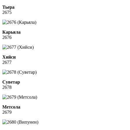
Тьера
2675
Карьяла
2676
Хийси
2677
Суветар
2678
Метсола
2679