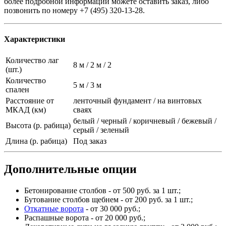
более подробной информации можете оставить заказ, либо
позвонить по номеру +7 (495) 320-13-28.
Характеристики
Количество лаг
8 м / 2 м / 2
(шт.)
Количество
5 м / 3 м
спален
Расстояние от
ленточный фундамент / на винтовых
МКАД (км)
сваях
белый / черный / коричневый / бежевый /
Высота (р. рабица)
серый / зеленый
Длина (р. рабица)
Под заказ
Дополнительные опции
Бетонирование столбов - от 500 руб. за 1 шт.;
Бутование столбов щебнем - от 200 руб. за 1 шт.;
Откатные ворота
- от 30 000 руб.;
Распашные ворота - от 20 000 руб.;