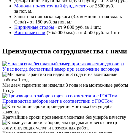
Декоративные дуги на въездную группу - от 3 000 руб.;
Монолитно-ленточный фундамент
- от 2500 руб.
за пог. м.;
Защитная покраска каркаса (3-х компонентная эмаль
Certa) - от 150 руб. за пог. м.;
Кирпичные столбы
- от 9 800 руб. за 1 шт.;
Винтовые сваи
(76x2000 мм.) - от 4 500 руб. за 1 шт.
Преимущества сотрудничества с нами
У нас всегда бесплатный замер при заключение договора
Мы даем гарантию на изделия 3 года и на монтажные работы
1 год.
Производство заборов идет в соответствии с ГОСТом
Кратчайшие сроки проведения монтажа без ущерба качеству