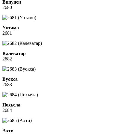
Випунен
2680
Унтамо
2681
Калеватар
2682
Вуокса
2683
Похьела
2684
Ахти