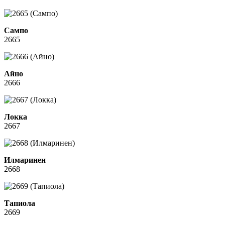
Сампо
2665
Айно
2666
Локка
2667
Илмаринен
2668
Тапиола
2669