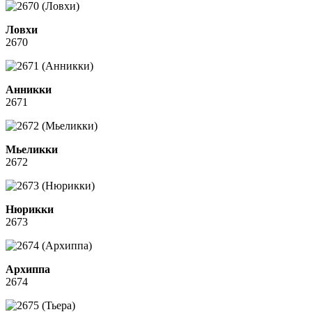
Ловхи
2670
Анникки
2671
Мьеликки
2672
Нюрикки
2673
Архиппа
2674