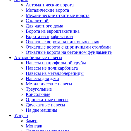
Автоматические ворота
Металические ворота
Механические откатные ворота
С калиткой
Для частного дома
Ворота из евроштакетника
Ворота из профнастила
Откатные ворота на винтовых сваях
Откатные ворота с кирпичными столбами
Откатные ворота на бетонном фундаменте
Автомобильные навесы
Навесы из профильной трубы
Навесы из поликарбоната
Навесы из металлочерепицы
Навесы для дачи
Металлические навесы
Треугольные
Консольные
Односкатные навесы
Двускатные навесы
На две машины
Услуги
Замер
Монтаж