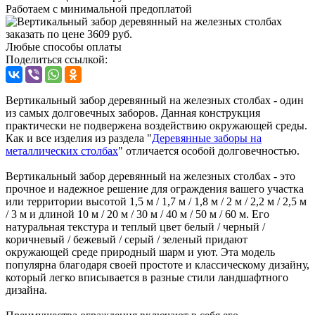
Работаем с минимальной предоплатой
Любые способы оплаты
Поделиться ссылкой:
Вертикальный забор деревянный на железных столбах - один
из самых долговечных заборов. Данная конструкция
практически не подвержена воздействию окружающей среды.
Как и все изделия из раздела "
Деревянные заборы на
металлических столбах
" отличается особой долговечностью.
Вертикальный забор деревянный на железных столбах - это
прочное и надежное решение для ограждения вашего участка
или территории высотой 1,5 м / 1,7 м / 1,8 м / 2 м / 2,2 м / 2,5 м
/ 3 м и длиной 10 м / 20 м / 30 м / 40 м / 50 м / 60 м. Его
натуральная текстура и теплый цвет белый / черный /
коричневый / бежевый / серый / зеленый придают
окружающей среде природный шарм и уют. Эта модель
популярна благодаря своей простоте и классическому дизайну,
который легко вписывается в разные стили ландшафтного
дизайна.