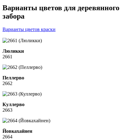
Варианты цветов для деревянного
забора
Варианты цветов краски
Люликки
2661
Пеллерво
2662
Куллерво
2663
Йовкахайнен
2664