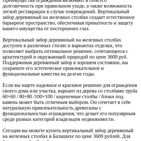
Преимущества ограждения включают в себя его
долговечность при правильном уходе, а также возможность
легкой реставрации в случае повреждений. Вертикальный
забор деревянный на железных столбах создает естественное
барьерное пространство, обеспечивая приватность и защиту
вашего имущества от посторонних глаз.
Вертикальный забор деревянный на железных столбах
доступен в различных стилях и вариантах отделки, что
позволяет выбрать оптимальное решение, сочетающееся с
архитектурой и окружающей природой по цене 3609 руб.
Поддерживая деревянный забор в хорошем состоянии, вы
сохраните его эстетическое привлекательное и
функциональные качества на долгие годы.
Если вы ищете надежное и красивое решение для ограждения
своего дома или участка, вариант из дерева со столбами труба
60×60 / 80×80 /100×100 / кирпичные столбы / блоки под
камень может быть отличным выбором. Он сочетает в себе
натуральную привлекательность древесины с
функциональностью ограждения, что делает его популярным
среди разных категорий владельцев недвижимости.
Сегодня вы можете купить вертикальный забор деревянный
на железных столбах в Балашихе по цене 3609 рублей. Для