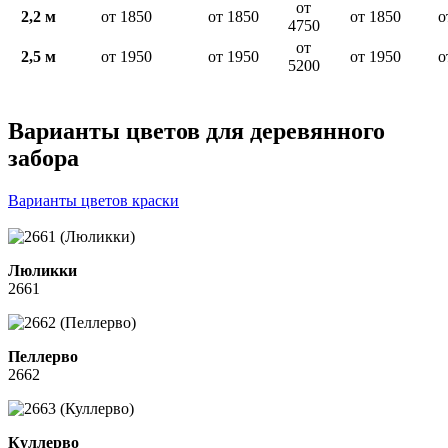
от
2,2 м
от 1850
от 1850
от 1850
о
4750
от
2,5 м
от 1950
от 1950
от 1950
о
5200
Варианты цветов для деревянного
забора
Варианты цветов краски
Люликки
2661
Пеллерво
2662
Куллерво