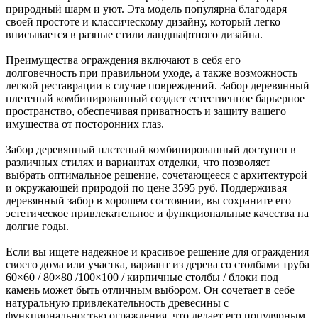
природный шарм и уют. Эта модель популярна благодаря
своей простоте и классическому дизайну, который легко
вписывается в разные стили ландшафтного дизайна.
Преимущества ограждения включают в себя его
долговечность при правильном уходе, а также возможность
легкой реставрации в случае повреждений. Забор деревянный
плетеный комбинированный создает естественное барьерное
пространство, обеспечивая приватность и защиту вашего
имущества от посторонних глаз.
Забор деревянный плетеный комбинированный доступен в
различных стилях и вариантах отделки, что позволяет
выбрать оптимальное решение, сочетающееся с архитектурой
и окружающей природой по цене 3595 руб. Поддерживая
деревянный забор в хорошем состоянии, вы сохраните его
эстетическое привлекательное и функциональные качества на
долгие годы.
Если вы ищете надежное и красивое решение для ограждения
своего дома или участка, вариант из дерева со столбами труба
60×60 / 80×80 /100×100 / кирпичные столбы / блоки под
камень может быть отличным выбором. Он сочетает в себе
натуральную привлекательность древесины с
функциональностью ограждения, что делает его популярным