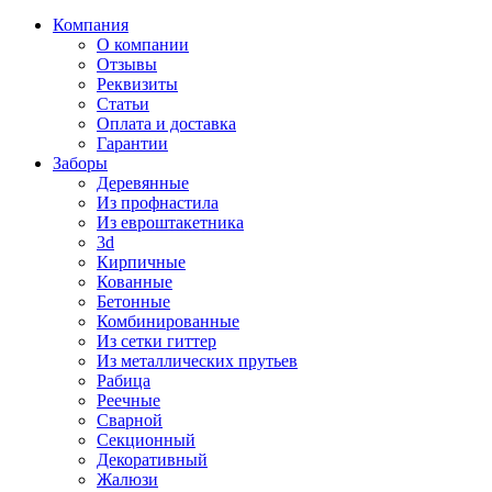
Компания
О компании
Отзывы
Реквизиты
Статьи
Оплата и доставка
Гарантии
Заборы
Деревянные
Из профнастила
Из евроштакетника
3d
Кирпичные
Кованные
Бетонные
Комбинированные
Из сетки гиттер
Из металлических прутьев
Рабица
Реечные
Сварной
Секционный
Декоративный
Жалюзи