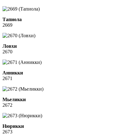
Тапиола
2669
Ловхи
2670
Анникки
2671
Мьеликки
2672
Нюрикки
2673