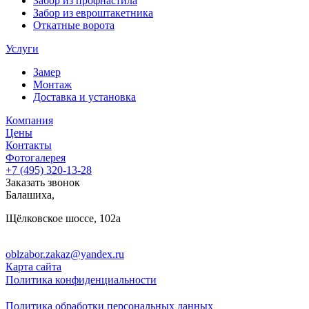
Забор из профнастила
Забор из евроштакетника
Откатные ворота
Услуги
Замер
Монтаж
Доставка и установка
Компания
Цены
Контакты
Фотогалерея
+7 (495)
320-13-28
Заказать звонок
Балашиха
,
Щёлковское шоссе, 102а
oblzabor.zakaz@yandex.ru
Карта сайта
Политика конфиденциальности
Политика обработки персональных данных