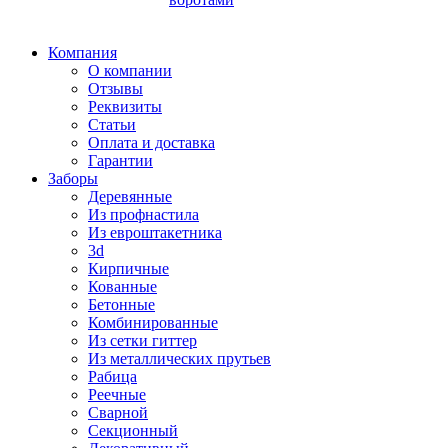
Компания
О компании
Отзывы
Реквизиты
Статьи
Оплата и доставка
Гарантии
Заборы
Деревянные
Из профнастила
Из евроштакетника
3d
Кирпичные
Кованные
Бетонные
Комбинированные
Из сетки гиттер
Из металлических прутьев
Рабица
Реечные
Сварной
Секционный