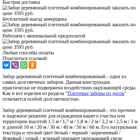
Быстрая доставка
Бесплатный выезд замерщика
Работаем с минимальной предоплатой
Любые способы оплаты
Поделиться ссылкой:
Забор деревянный плетеный комбинированный - один из
самых долговечных заборов. Данная конструкция
практически не подвержена воздействию окружающей среды.
Как и все изделия из раздела "
Плетеные заборы из досок
"
отличается особой долговечностью.
Забор деревянный плетеный комбинированный - это прочное
и надежное решение для ограждения вашего участка или
территории высотой 1,5 м / 1,7 м / 1,8 м / 2 м / 2,2 м / 2,5 м / 3 м
и длиной 10 м / 20 м / 30 м / 40 м / 50 м / 60 м. Его натуральная
текстура и теплый цвет белый / черный / коричневый /
бежевый / серый / зеленый придают окружающей среде