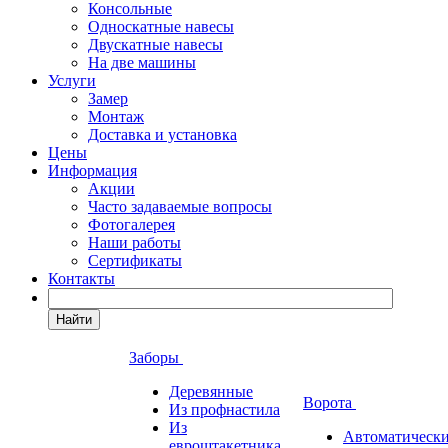
Консольные
Односкатные навесы
Двускатные навесы
На две машины
Услуги
Замер
Монтаж
Доставка и установка
Цены
Информация
Акции
Часто задаваемые вопросы
Фотогалерея
Наши работы
Сертификаты
Контакты
Найти
Заборы
Деревянные
Ворота
Из профнастила
Из
Автоматическ
евроштакетника