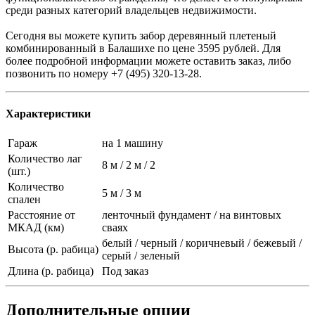
среди разных категорий владельцев недвижимости.
Сегодня вы можете купить забор деревянный плетеный
комбинированный в Балашихе по цене 3595 рублей. Для
более подробной информации можете оставить заказ, либо
позвонить по номеру +7 (495) 320-13-28.
Характеристики
Гараж
на 1 машину
Количество лаг
8 м / 2 м / 2
(шт.)
Количество
5 м / 3 м
спален
Расстояние от
ленточный фундамент / на винтовых
МКАД (км)
сваях
белый / черный / коричневый / бежевый /
Высота (р. рабица)
серый / зеленый
Длина (р. рабица)
Под заказ
Дополнительные опции