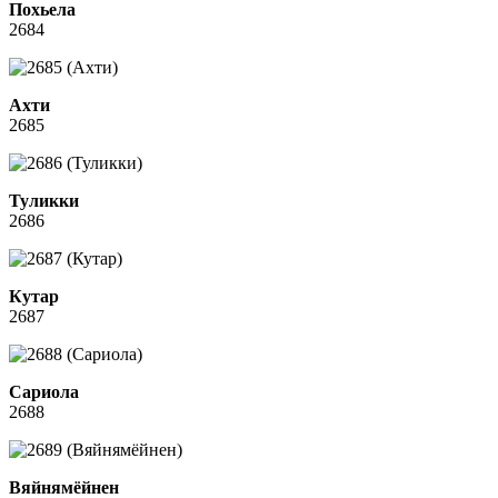
Похьела
2684
Ахти
2685
Туликки
2686
Кутар
2687
Сариола
2688
Вяйнямёйнен