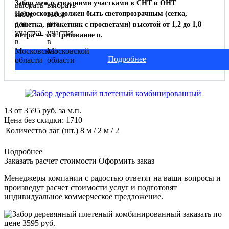
Забор между соседними участками в СНТ и ОНТ
Подмосковья должен быть светопрозрачным (сетка,
решетка, штакетник с просветами) высотой от 1,2 до 1,8
метра — это требование п.
Подробнее
13
от
3595
руб. за м.п.
Цена без скидки:
1710
Количество лаг (шт.)
8 м / 2 м / 2
Подробнее
Заказать расчет стоимости
Оформить заказ
Менеджеры компании с радостью ответят на ваши вопросы и
произведут расчет стоимости услуг и подготовят
индивидуальное коммерческое предложение.