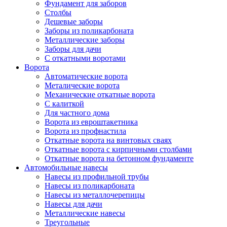
Фундамент для заборов
Столбы
Дешевые заборы
Заборы из поликарбоната
Металлические заборы
Заборы для дачи
С откатными воротами
Ворота
Автоматические ворота
Металические ворота
Механические откатные ворота
С калиткой
Для частного дома
Ворота из евроштакетника
Ворота из профнастила
Откатные ворота на винтовых сваях
Откатные ворота с кирпичными столбами
Откатные ворота на бетонном фундаменте
Автомобильные навесы
Навесы из профильной трубы
Навесы из поликарбоната
Навесы из металлочерепицы
Навесы для дачи
Металлические навесы
Треугольные