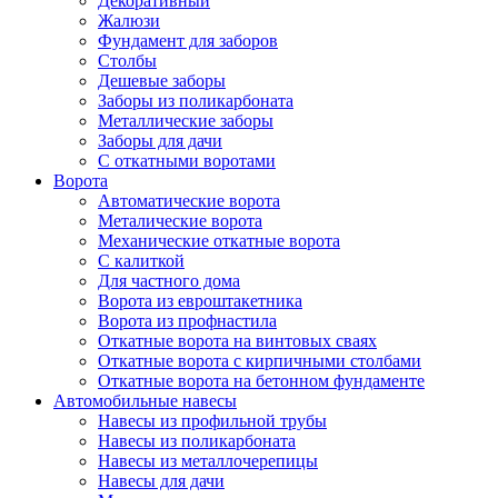
Декоративный
Жалюзи
Фундамент для заборов
Столбы
Дешевые заборы
Заборы из поликарбоната
Металлические заборы
Заборы для дачи
С откатными воротами
Ворота
Автоматические ворота
Металические ворота
Механические откатные ворота
С калиткой
Для частного дома
Ворота из евроштакетника
Ворота из профнастила
Откатные ворота на винтовых сваях
Откатные ворота с кирпичными столбами
Откатные ворота на бетонном фундаменте
Автомобильные навесы
Навесы из профильной трубы
Навесы из поликарбоната
Навесы из металлочерепицы
Навесы для дачи