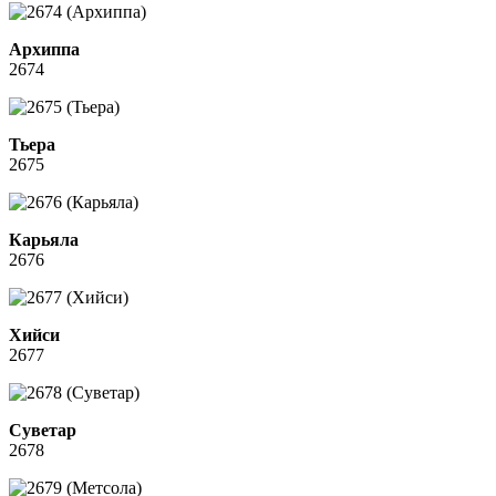
Архиппа
2674
Тьера
2675
Карьяла
2676
Хийси
2677
Суветар
2678