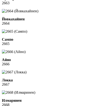
2663
Йовкахайнен
2664
Сампо
2665
Айно
2666
Локка
2667
Илмаринен
2668