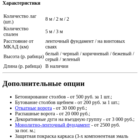
Характеристики
Количество лаг
8 м / 2 м / 2
(шт.)
Количество
5 м / 3 м
спален
Расстояние от
ленточный фундамент / на винтовых
МКАД (км)
сваях
белый / черный / коричневый / бежевый /
Высота (р. рабица)
серый / зеленый
Длина (р. рабица)
В наличии
Дополнительные опции
Бетонирование столбов - от 500 руб. за 1 шт.;
Бутование столбов щебнем - от 200 руб. за 1 шт.;
Откатные ворота
- от 30 000 руб.;
Распашные ворота - от 20 000 руб.;
Декоративные дуги на въездную группу - от 3 000 руб.;
Монолитно-ленточный фундамент
- от 2500 руб.
за пог. м.;
Защитная покраска каркаса (3-х компонентная эмаль