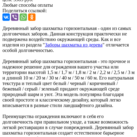
Любые способы оплаты
Поделиться ссылкой:
Деревянный забор шахматка горизонтальная - один из самых
долговечных заборов. Данная конструкция практически не
подвержена воздействию окружающей среды. Как и все
изделия из раздела "
Заборы шахматка из дерева
" отличается
особой долговечностью.
Деревянный забор шахматка горизонтальная - это прочное и
надежное решение для ограждения вашего участка или
территории высотой 1,5 м / 1,7 м / 1,8 м / 2 м / 2,2 м / 2,5 м / 3 м
и длиной 10 м / 20 м / 30 м / 40 м / 50 м / 60 м. Его натуральная
текстура и теплый цвет белый / черный / коричневый /
бежевый / серый / зеленый придают окружающей среде
природный шарм и уют. Эта модель популярна благодаря
своей простоте и классическому дизайну, который легко
вписывается в разные стили ландшафтного дизайна.
Преимущества ограждения включают в себя его
долговечность при правильном уходе, а также возможность
легкой реставрации в случае повреждений. Деревянный забор
шахматка горизонтальная создает естественное барьерное