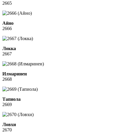
2665
Айно
2666
Локка
2667
Илмаринен
2668
Тапиола
2669
Ловхи
2670