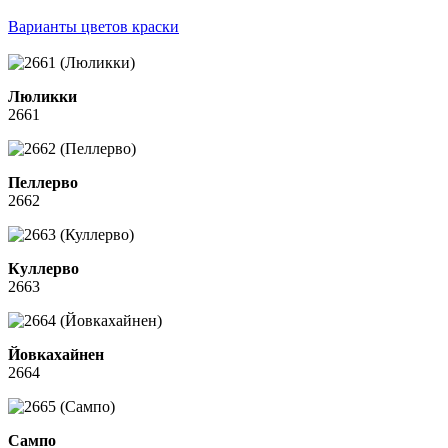
Варианты цветов краски
Люликки
2661
Пеллерво
2662
Куллерво
2663
Йовкахайнен
2664
Сампо