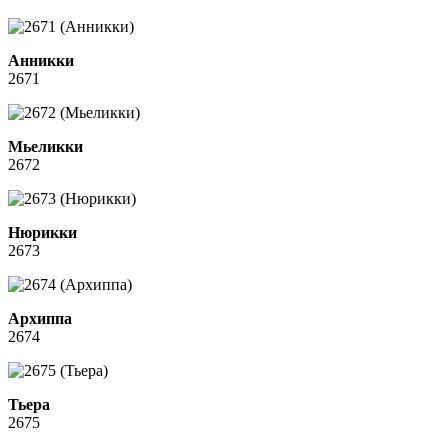
Анникки
2671
Мьеликки
2672
Нюрикки
2673
Архиппа
2674
Тьера
2675