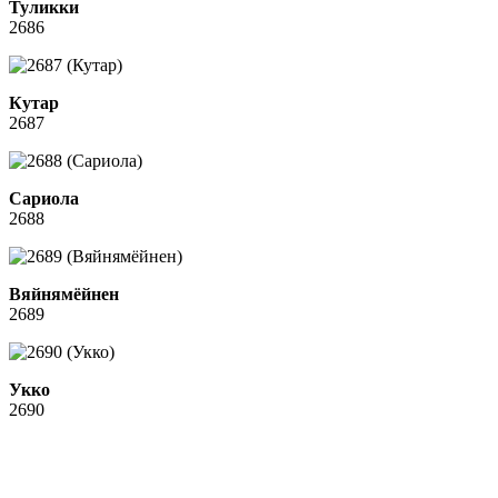
Туликки
2686
Кутар
2687
Сариола
2688
Вяйнямёйнен
2689
Укко
2690