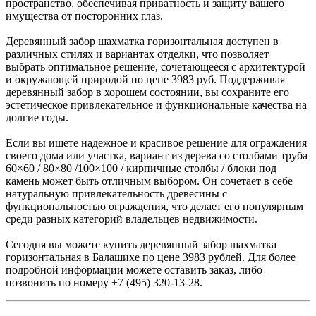
пространство, обеспечивая приватность и защиту вашего
имущества от посторонних глаз.
Деревянный забор шахматка горизонтальная доступен в
различных стилях и вариантах отделки, что позволяет
выбрать оптимальное решение, сочетающееся с архитектурой
и окружающей природой по цене 3983 руб. Поддерживая
деревянный забор в хорошем состоянии, вы сохраните его
эстетическое привлекательное и функциональные качества на
долгие годы.
Если вы ищете надежное и красивое решение для ограждения
своего дома или участка, вариант из дерева со столбами труба
60×60 / 80×80 /100×100 / кирпичные столбы / блоки под
камень может быть отличным выбором. Он сочетает в себе
натуральную привлекательность древесины с
функциональностью ограждения, что делает его популярным
среди разных категорий владельцев недвижимости.
Сегодня вы можете купить деревянный забор шахматка
горизонтальная в Балашихе по цене 3983 рублей. Для более
подробной информации можете оставить заказ, либо
позвонить по номеру +7 (495) 320-13-28.