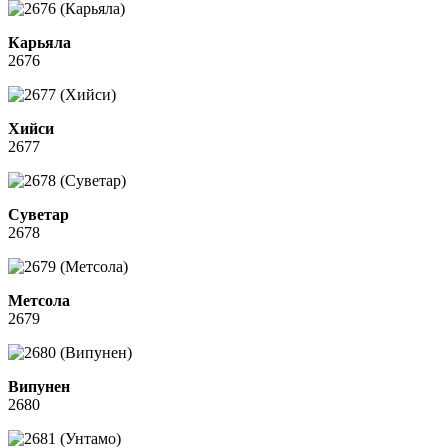
Карьяла
2676
Хийси
2677
Суветар
2678
Метсола
2679
Випунен
2680