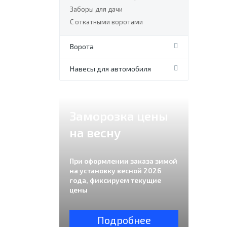
Заборы для дачи
С откатными воротами
Ворота
Навесы для автомобиля
Заморозка цены
на весну
При оформлении заказа зимой
на установку весной 2026
года, фиксируем текущие
цены
Подробнее