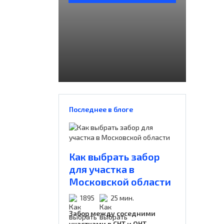
Последнее в блоге
Как выбрать забор
для участка в
Московской области
1895
25 мин.
Забор между соседними
участками в СНТ и ОНТ