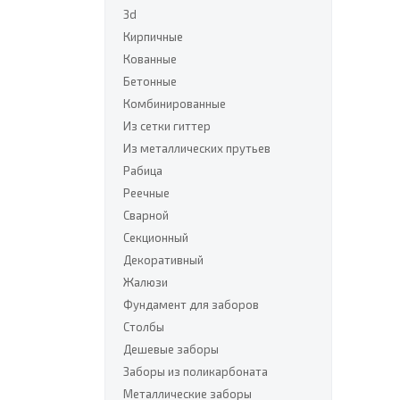
3d
Кирпичные
Кованные
Бетонные
Комбинированные
Из сетки гиттер
Из металлических прутьев
Рабица
Реечные
Сварной
Секционный
Декоративный
Жалюзи
Фундамент для заборов
Столбы
Дешевые заборы
Заборы из поликарбоната
Металлические заборы