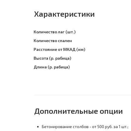
Характеристики
Количество лаг (шт.)
Количество спален
Расстояние от МКАД (км)
Высота (р. рабица)
Длина (р. рабица)
Дополнительные опции
Бетонирование столбов - от 500 руб. за 1 шт.;