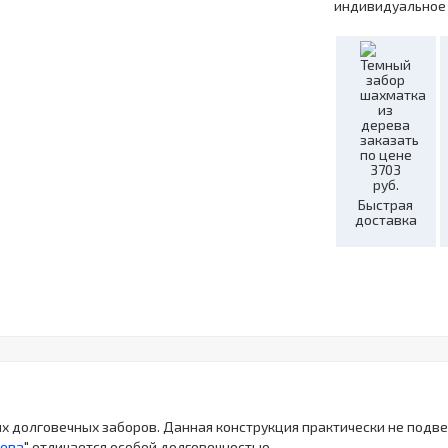
индивидуальное
Быстрая
доставка
ых долговечных заборов. Данная конструкция практически не под
рева
" отличается особой долговечностью.