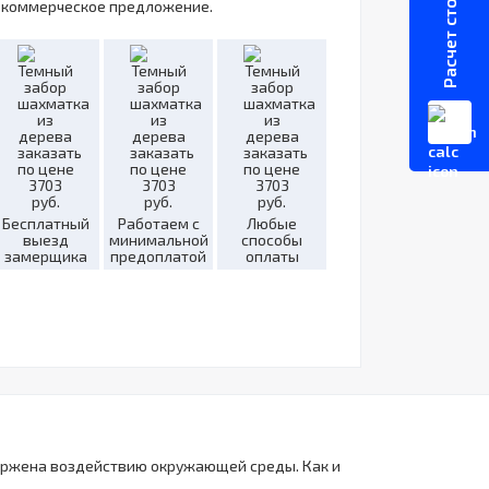
Расчет стоимости
 коммерческое предложение.
Бесплатный
Работаем с
Любые
выезд
минимальной
способы
замерщика
предоплатой
оплаты
вержена воздействию окружающей среды. Как и