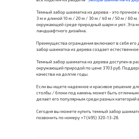
Темный забор шахматка из дерева - это прочное и н
3 м и длиной 10 м / 20 м / 30 м / 40 м / 50 м / 
окружающей среде природный шарм и уют. Эта мо
ландшафтного дизайна.
Преимущества ограждения включают в себя его д
забор шахматка из дерева создает естественное
Темный забор шахматка из дерева доступен в ра
окружающей природой по цене 3703 руб. Поддер
качества на долгие годы.
Если вы ищете надежное и красивое решение для 
столбы / блоки под камень может быть отличным
делает его популярным среди разных категорий
Сегодня вы можете купить темный забор шахматк
позвонить по номеру +7 (495) 320-13-28.