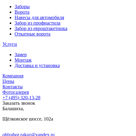
Заборы
Ворота
Навесы для автомобиля
Забор из профнастила
Забор из евроштакетника
Откатные ворота
Услуги
Замер
Монтаж
Доставка и установка
Компания
Цены
Контакты
Фотогалерея
+7 (495)
320-13-28
Заказать звонок
Балашиха
,
Щёлковское шоссе, 102а
oblzabor.zakaz@yandex.ru