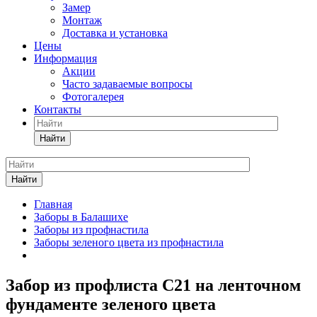
Замер
Монтаж
Доставка и установка
Цены
Информация
Акции
Часто задаваемые вопросы
Фотогалерея
Контакты
Найти
Найти
Главная
Заборы в Балашихе
Заборы из профнастила
Заборы зеленого цвета из профнастила
Забор из профлиста C21 на ленточном
фундаменте зеленого цвета