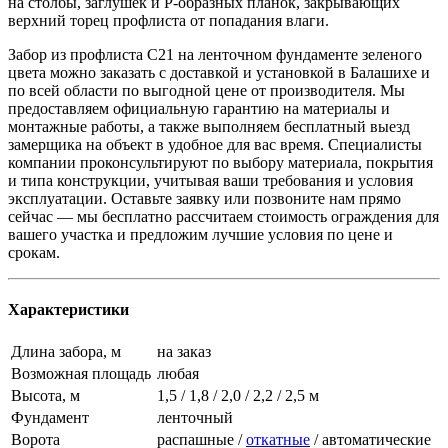
на столбы, заглушек и P-образных планок, закрывающих
верхний торец профлиста от попадания влаги.
Забор из профлиста C21 на ленточном фундаменте зеленого
цвета можно заказать с доставкой и установкой в Балашихе и
по всей области по выгодной цене от производителя. Мы
предоставляем официальную гарантию на материалы и
монтажные работы, а также выполняем бесплатный выезд
замерщика на объект в удобное для вас время. Специалисты
компании проконсультируют по выбору материала, покрытия
и типа конструкции, учитывая ваши требования и условия
эксплуатации. Оставьте заявку или позвоните нам прямо
сейчас — мы бесплатно рассчитаем стоимость ограждения для
вашего участка и предложим лучшие условия по цене и
срокам.
Характеристики
Длина забора, м
на заказ
Возможная площадь
любая
Высота, м
1,5 / 1,8 / 2,0 / 2,2 / 2,5 м
Фундамент
ленточный
Ворота
распашные /
откатные
/ автоматические