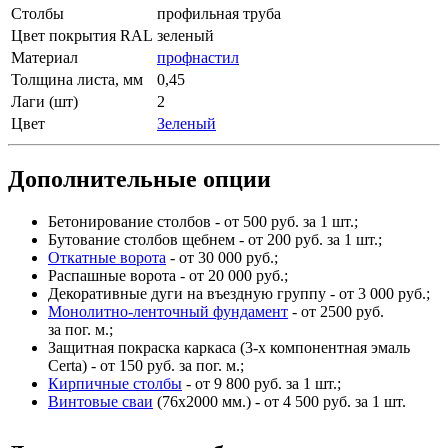
Столбы
профильная труба
Цвет покрытия RAL
зеленый
Материал
профнастил
Толщина листа, мм
0,45
Лаги (шт)
2
Цвет
Зеленый
Дополнительные опции
Бетонирование столбов - от 500 руб. за 1 шт.;
Бутование столбов щебнем - от 200 руб. за 1 шт.;
Откатные ворота
- от 30 000 руб.;
Распашные ворота - от 20 000 руб.;
Декоративные дуги на въездную группу - от 3 000 руб.;
Монолитно-ленточный фундамент
- от 2500 руб.
за пог. м.;
Защитная покраска каркаса (3-х компонентная эмаль
Certa) - от 150 руб. за пог. м.;
Кирпичные столбы
- от 9 800 руб. за 1 шт.;
Винтовые сваи
(76x2000 мм.) - от 4 500 руб. за 1 шт.