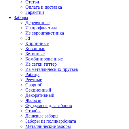
Статьи
Оплата и доставка
Гарантии
Заборы
Деревянные
Из профнастила
Из евроштакетника
3d
Кирпичные
Кованные
Бетонные
Комбинированные
Из сетки гиттер
Из металлических прутьев
Рабица
Реечные
Сварной
Секционный
Декоративный
Жалюзи
Фундамент для заборов
Столбы
Дешевые заборы
Заборы из поликарбоната
Металлические заборы